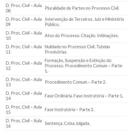
D. Proc. Civil – Aula
Pluralidade de Partes no Processo Civil.
08
D. Proc. Civil – Aula
Intervenção de Terceiros. Juiz e Ministério
09
Público.
D. Proc. Civil – Aula
Atos do Processo. Citação. Intimações.
10
D. Proc. Civil – Aula
Nulidade no Processo Civil. Tutelas
11
Provisórias.
Formação, Suspensão e Extinção do
D. Proc. Civil – Aula
Processo. Procedimento Comum – Parte
12
1.
D. Proc. Civil – Aula
Procedimento Comum – Parte 2.
13
D. Proc. Civil – Aula
Fase Ordinária. Fase Instrutória – Parte 1.
14
D. Proc. Civil – Aula
Fase Instrutória – Parte 2.
15
D. Proc. Civil – Aula
Sentença. Coisa Julgada.
16