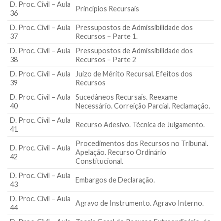
D. Proc. Civil – Aula
Princípios Recursais
36
D. Proc. Civil – Aula
Pressupostos de Admissibilidade dos
37
Recursos – Parte 1.
D. Proc. Civil – Aula
Pressupostos de Admissibilidade dos
38
Recursos – Parte 2
D. Proc. Civil – Aula
Juizo de Mérito Recursal. Efeitos dos
39
Recursos
D. Proc. Civil – Aula
Sucedâneos Recursais. Reexame
40
Necessário. Correição Parcial. Reclamação.
D. Proc. Civil – Aula
Recurso Adesivo. Técnica de Julgamento.
41
Procedimentos dos Recursos no Tribunal.
D. Proc. Civil – Aula
Apelação. Recurso Ordinário
42
Constitucional.
D. Proc. Civil – Aula
Embargos de Declaração.
43
D. Proc. Civil – Aula
Agravo de Instrumento. Agravo Interno.
44