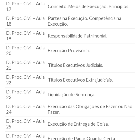
D. Proc. Civil – Aula
Conceito. Meios de Execução. Princípios.
17
D. Proc. Civil – Aula
Partes na Execução. Competência na
18
Execução.
D. Proc. Civil – Aula
Responsabilidade Patrimonial.
19
D. Proc. Civil – Aula
Execução Provisória.
20
D. Proc. Civil – Aula
Títulos Executivos Judiciais.
21
D. Proc. Civil – Aula
Títulos Executivos Extrajudiciais.
22
D. Proc. Civil – Aula
Liquidação de Sentença.
23
D. Proc. Civil – Aula
Execução das Obrigações de Fazer ou Não
24
Fazer.
D. Proc. Civil – Aula
Execução de Entrega de Coisa.
25
D. Proc. Civil – Aula
Execução de Pagar Quantia Certa.