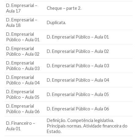
D. Empresarial –
Cheque – parte 2.
Aula 17
D. Empresarial –
Duplicata.
Aula 18
D. Empresarial
D. Empresarial Público – Aula 01
Público – Aula 01
D. Empresarial
D. Empresarial Público – Aula 02
Público – Aula 02
D. Empresarial
D. Empresarial Público – Aula 03
Público – Aula 03
D. Empresarial
D. Empresarial Público – Aula 04
Público – Aula 04
D. Empresarial
D. Empresarial Público – Aula 05
Público – Aula 05
D. Empresarial
D. Empresarial Público – Aula 06
Público – Aula 06
Definição. Competência legislativa.
D. Financeiro –
Principais normas. Atividade financeira do
Aula 01
Estado.