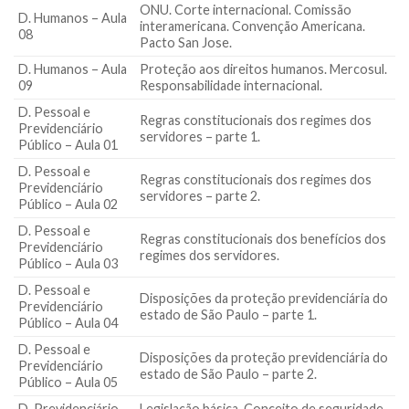
ONU. Corte internacional. Comissão
D. Humanos – Aula
interamericana. Convenção Americana.
08
Pacto San Jose.
D. Humanos – Aula
Proteção aos direitos humanos. Mercosul.
09
Responsabilidade internacional.
D. Pessoal e
Regras constitucionais dos regimes dos
Previdenciário
servidores – parte 1.
Público – Aula 01
D. Pessoal e
Regras constitucionais dos regimes dos
Previdenciário
servidores – parte 2.
Público – Aula 02
D. Pessoal e
Regras constitucionais dos benefícios dos
Previdenciário
regimes dos servidores.
Público – Aula 03
D. Pessoal e
Disposições da proteção previdenciária do
Previdenciário
estado de São Paulo – parte 1.
Público – Aula 04
D. Pessoal e
Disposições da proteção previdenciária do
Previdenciário
estado de São Paulo – parte 2.
Público – Aula 05
D. Previdenciário –
Legislação básica. Conceito de seguridade