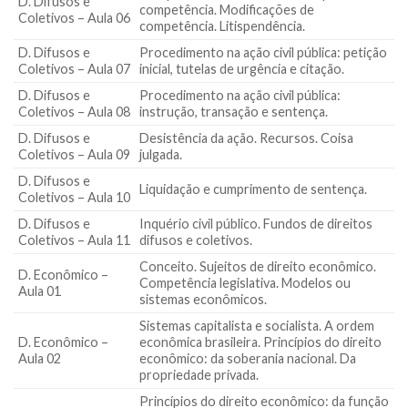
D. Difusos e
competência. Modificações de
Coletivos – Aula 06
competência. Litispendência.
D. Difusos e
Procedimento na ação civil pública: petição
Coletivos – Aula 07
inicial, tutelas de urgência e citação.
D. Difusos e
Procedimento na ação civil pública:
Coletivos – Aula 08
instrução, transação e sentença.
D. Difusos e
Desistência da ação. Recursos. Coisa
Coletivos – Aula 09
julgada.
D. Difusos e
Liquidação e cumprimento de sentença.
Coletivos – Aula 10
D. Difusos e
Inquério civil público. Fundos de direitos
Coletivos – Aula 11
difusos e coletivos.
Conceito. Sujeitos de direito econômico.
D. Econômico –
Competência legislativa. Modelos ou
Aula 01
sistemas econômicos.
Sistemas capitalista e socialista. A ordem
D. Econômico –
econômica brasileira. Princípios do direito
Aula 02
econômico: da soberania nacional. Da
propriedade privada.
Princípios do direito econômico: da função