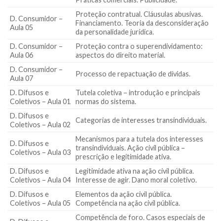
Proteção contratual. Cláusulas abusivas.
D. Consumidor –
Financiamento. Teoria da desconsideração
Aula 05
da personalidade jurídica.
D. Consumidor –
Proteção contra o superendividamento:
Aula 06
aspectos do direito material.
D. Consumidor –
Processo de repactuação de dívidas.
Aula 07
D. Difusos e
Tutela coletiva – introdução e principais
Coletivos – Aula 01
normas do sistema.
D. Difusos e
Categorias de interesses transindividuais.
Coletivos – Aula 02
Mecanismos para a tutela dos interesses
D. Difusos e
transindividuais. Ação civil pública –
Coletivos – Aula 03
prescrição e legitimidade ativa.
D. Difusos e
Legitimidade ativa na ação civil pública.
Coletivos – Aula 04
Interesse de agir. Dano moral coletivo.
D. Difusos e
Elementos da ação civil pública.
Coletivos – Aula 05
Competência na ação civil pública.
Competência de foro. Casos especiais de