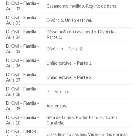
D. Civil – Familia –
Casamento inválido. Regime de bens.
Aula 02
D. Civil – Familia –
Divórcio. União estável.
Aula 03
D. Civil – Familia –
Dissolução do casamento. Divórcio –
Aula 04
Parte 1.
D. Civil – Familia –
Divórcio – Parte 2.
Aula 05
D. Civil – Familia –
União estável – Parte 1.
Aula 06
D. Civil – Familia –
União estável – Parte 2.
Aula 07
D. Civil – Familia –
Parentesco.
Aula 08
D. Civil – Familia –
Alimentos.
Aula 09
D. Civil – Familia –
Bem de família. Poder Familiar. Tutela.
Aula 10
Curatela.
D. Civil – LINDB –
Classificação das leis. Vigência das normas.