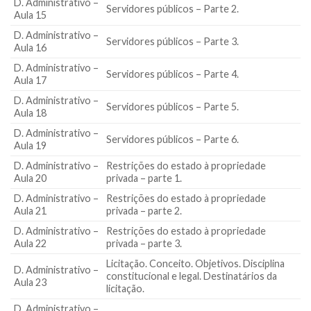
D. Administrativo –
Servidores públicos – Parte 2.
Aula 15
D. Administrativo –
Servidores públicos – Parte 3.
Aula 16
D. Administrativo –
Servidores públicos – Parte 4.
Aula 17
D. Administrativo –
Servidores públicos – Parte 5.
Aula 18
D. Administrativo –
Servidores públicos – Parte 6.
Aula 19
D. Administrativo –
Restrições do estado à propriedade
Aula 20
privada – parte 1.
D. Administrativo –
Restrições do estado à propriedade
Aula 21
privada – parte 2.
D. Administrativo –
Restrições do estado à propriedade
Aula 22
privada – parte 3.
Licitação. Conceito. Objetivos. Disciplina
D. Administrativo –
constitucional e legal. Destinatários da
Aula 23
licitação.
D. Administrativo –