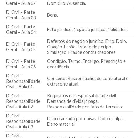
Geral – Aula 02
Domicílio. Ausência.
D. Civil – Parte
Bens.
Geral – Aula 03
D. Civil – Parte
Fato jurídico. Negócio jurídico. Nulidades.
Geral – Aula 04
Defeitos do negócio jurídico. Erro. Dolo.
D. Civil – Parte
Coação. Lesão. Estado de perigo.
Geral – Aula 05
Simulação. Fraude contra credores.
D. Civil – Parte
Condição. Termo. Encargo. Prescrição e
Geral – Aula 06
decadência.
D. Civil –
Conceito. Responsabilidade contratural e
Responsabilidade
extracontratual.
Civil – Aula 01
D. Civil –
Requisitos da responsabilidade civil.
Responsabilidade
Demanda de dívida já paga.
Civil – Aula 02
Responsabilidade por fato de terceiro.
D. Civil –
Dano causado por coisas. Dolo e culpa.
Responsabilidade
Dano material.
Civil – Aula 03
D. Civil –