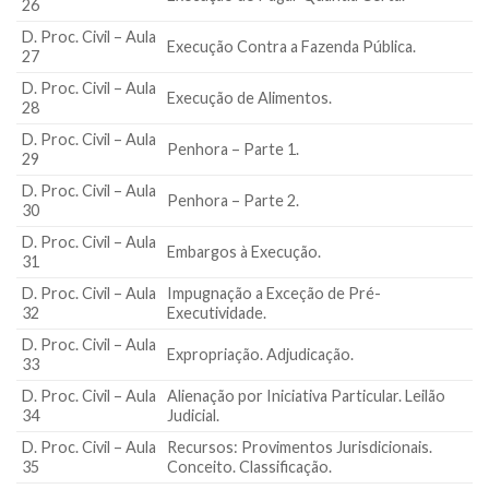
26
D. Proc. Civil – Aula
Execução Contra a Fazenda Pública.
27
D. Proc. Civil – Aula
Execução de Alimentos.
28
D. Proc. Civil – Aula
Penhora – Parte 1.
29
D. Proc. Civil – Aula
Penhora – Parte 2.
30
D. Proc. Civil – Aula
Embargos à Execução.
31
D. Proc. Civil – Aula
Impugnação a Exceção de Pré-
32
Executividade.
D. Proc. Civil – Aula
Expropriação. Adjudicação.
33
D. Proc. Civil – Aula
Alienação por Iniciativa Particular. Leilão
34
Judicial.
D. Proc. Civil – Aula
Recursos: Provimentos Jurisdicionais.
35
Conceito. Classificação.