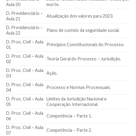
Aula 20
morte.
D. Previdenciário –
Atualização dos valores para 2023.
Aula 21
D. Previdenciário –
Plano de custeio da seguridade social.
Aula 22
D. Proc. Civil – Aula
Princípios Constitucionais do Processo.
01
D. Proc. Civil – Aula
Teoria Geral do Processo – Jurisdição.
02
D. Proc. Civil – Aula
Ação.
03
D. Proc. Civil – Aula
Processo e Normas Processuais.
04
D. Proc. Civil – Aula
Limites da Jurisdição Nacional e
05
Cooperação Internacional.
D. Proc. Civil – Aula
Competência – Parte 1.
06
D. Proc. Civil – Aula
Competência – Parte 2.
07