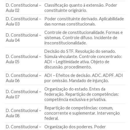
D. Constitucional –
Classificação quanto à extensão. Poder
Aula 02
constituinte originário.
D. Constitucional –
Poder constituinte derivado. Aplicabilidade
Aula 03
das normas constitucionais.
Controle de constitucionalidade. Formas e
D. Constitucional –
sistemas. Controle difuso. Incidente de
Aula 04
insconstitucionalidade.
Decisão do STF. Resolução do senado.
D. Constitucional –
Súmula vinculante. Controle concentrado:
Aula 05
ADI – Legitimidade ativa. Objeto de
discussão. procedimento.
D. Constitucional –
ADI – Efeitos de decisão. ADC. ADPF. ADI
Aula 06
por omissão. Mandado de injunção.
Organização do estado. Entes da
D. Constitucional –
federação. Repartição de competências:
Aula 07
competência exclusiva e privativa.
Repartição de competências: comum,
D. Constitucional –
concorrente e suplementar. Intervenção
Aula 08
federal.
D. Constitucional –
Organização dos poderes. Poder