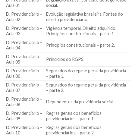
Aula 01
social.
D. Previdenciário –
Evolução legislativa brasileira. Fontes do
Aula 02
direito previdenciário.
D. Previdenciário –
Vigência temporal. Direito adquirido.
Aula 03
Princípios constitucionais – parte 1.
D. Previdenciário –
Princípios constitucionais – parte 2.
Aula 04
D. Previdenciário –
Princícios do RGPS.
Aula 05
D. Previdenciário –
Segurados do regime geral da previdência
Aula 06
– parte 1.
D. Previdenciário –
Segurados do regime geral da previdência
Aula 07
– parte 2.
D. Previdenciário –
Dependentes da previdência social.
Aula 08
D. Previdenciário –
Regras gerais dos benefícios
Aula 09
previdenciários – parte 1.
D. Previdenciário –
Regras gerais dos benefícios
Aula 10
previdenciários – parte 2.