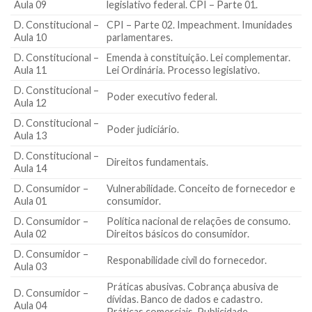
Aula 09
legislativo federal. CPI – Parte 01.
D. Constitucional –
CPI – Parte 02. Impeachment. Imunidades
Aula 10
parlamentares.
D. Constitucional –
Emenda à constituição. Lei complementar.
Aula 11
Lei Ordinária. Processo legislativo.
D. Constitucional –
Poder executivo federal.
Aula 12
D. Constitucional –
Poder judiciário.
Aula 13
D. Constitucional –
Direitos fundamentais.
Aula 14
D. Consumidor –
Vulnerabilidade. Conceito de fornecedor e
Aula 01
consumidor.
D. Consumidor –
Política nacional de relações de consumo.
Aula 02
Direitos básicos do consumidor.
D. Consumidor –
Responabilidade civil do fornecedor.
Aula 03
Práticas abusivas. Cobrança abusiva de
D. Consumidor –
dívidas. Banco de dados e cadastro.
Aula 04
Práticas comerciais. Publicidade.