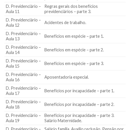
D. Previdenciário –
Regras gerais dos benefícios
Aula 11
previdenciários – parte 3.
D. Previdenciário –
Acidentes de trabalho.
Aula 12
D. Previdenciário –
Benefícios em espécie – parte 1.
Aula 13
D. Previdenciário –
Benefícios em espécie – parte 2.
Aula 14
D. Previdenciário –
Benefícios em espécie – parte 3.
Aula 15
D. Previdenciário –
Aposentadoria especial.
Aula 16
D. Previdenciário –
Benefícios por incapacidade – parte 1.
Aula 17
D. Previdenciário –
Benefícios por incapacidade – parte 2.
Aula 18
D. Previdenciário –
Benefícios por incapacidade – parte 3.
Aula 19
Salário Maternidade.
D. Previdenciário –
Salário família. Auxílio reclusão. Pensão por