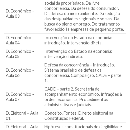
social da propriedade. Da livre
concorrência. Da defesa do consumidor.
D. Econômico –
Da defesa do meio ambiente. Da redução
Aula 03
das desigualdades regionais e sociais. Da
busca do pleno emprego. Do tratamento
favorecido às empresas de pequeno porte.
D. Econômico –
Intervenção do Estado na economia:
Aula 04
introdução. Intervenção direta.
D. Econômico –
Intervenção do Estado na economia:
Aula 05
intervenção indireta.
Defesa da concorrência – Introdução.
D. Econômico –
Sistema brasileiro de defesa da
Aula 06
concorrência. Composição. CADE – parte
1.
CADE – parte 2. Secretaria de
D. Econômico –
acompanhamento econômico. Infrações à
Aula 07
ordem econômica. Procedimentos
administrativos e judiciais.
D. Eleitoral – Aula
Conceito. Fontes. Direito eleitoral na
01
Constituição Federal.
D. Eleitoral – Aula
Hipóteses constitucionais de elegibilidade