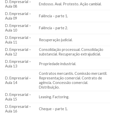
D. Empresarial –
Endosso. Aval. Protesto. Ação cambial.
Aula 08
D. Empresarial –
Falência – parte 1.
Aula 09
D. Empresarial –
Falência – parte 2.
Aula 10
D. Empresarial –
Recuperação judicial.
Aula 11
D. Empresarial –
Consolidação processual. Consolidação
Aula 12
substancial. Recuperação extrajudicial.
D. Empresarial –
Propriedade industrial.
Aula 13
Contratos mercantis. Comissão mercantil.
D. Empresarial –
Representação comercial. Contrato de
Aula 14
agência. Concessão comercial.
Distribuição.
D. Empresarial –
Leasing. Factoring.
Aula 15
D. Empresarial –
Cheque – parte 1.
Aula 16