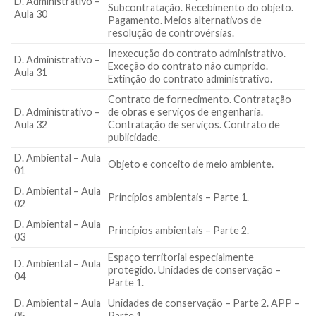
D. Administrativo –
Subcontratação. Recebimento do objeto.
Aula 30
Pagamento. Meios alternativos de
resolução de controvérsias.
Inexecução do contrato administrativo.
D. Administrativo –
Exceção do contrato não cumprido.
Aula 31
Extinção do contrato administrativo.
Contrato de fornecimento. Contratação
D. Administrativo –
de obras e serviços de engenharia.
Aula 32
Contratação de serviços. Contrato de
publicidade.
D. Ambiental – Aula
Objeto e conceito de meio ambiente.
01
D. Ambiental – Aula
Princípios ambientais – Parte 1.
02
D. Ambiental – Aula
Princípios ambientais – Parte 2.
03
Espaço territorial especialmente
D. Ambiental – Aula
protegido. Unidades de conservação –
04
Parte 1.
D. Ambiental – Aula
Unidades de conservação – Parte 2. APP –
05
Parte 1.