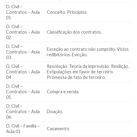
D. Civil –
Contratos – Aula
Conceito. Princípios.
01
D. Civil –
Contratos – Aula
Classificação dos contratos.
02
D. Civil –
Exceção ao contrato não cumprido. Vícios
Contratos – Aula
redibitórios. Evicção.
03
D. Civil –
Resolução. Teoria da imprevisão. Resilição.
Contratos – Aula
Estipulações em favor de terceiro.
04
Promessa de fato de terceiro.
D. Civil –
Contratos – Aula
Compra e venda.
05
D. Civil –
Contratos – Aula
Doação.
06
D. Civil – Familia –
Casamento.
Aula 01