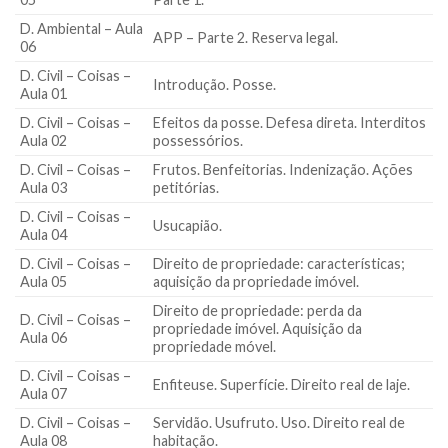
D. Ambiental – Aula
APP – Parte 2. Reserva legal.
06
D. Civil – Coisas –
Introdução. Posse.
Aula 01
D. Civil – Coisas –
Efeitos da posse. Defesa direta. Interditos
Aula 02
possessórios.
D. Civil – Coisas –
Frutos. Benfeitorias. Indenização. Ações
Aula 03
petitórias.
D. Civil – Coisas –
Usucapião.
Aula 04
D. Civil – Coisas –
Direito de propriedade: características;
Aula 05
aquisição da propriedade imóvel.
Direito de propriedade: perda da
D. Civil – Coisas –
propriedade imóvel. Aquisição da
Aula 06
propriedade móvel.
D. Civil – Coisas –
Enfiteuse. Superfície. Direito real de laje.
Aula 07
D. Civil – Coisas –
Servidão. Usufruto. Uso. Direito real de
Aula 08
habitação.