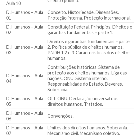
Crédito público.
Aula 10
D. Humanos – Aula
Conceito. Historiedade. Dimensões.
01
Proteção interna. Proteção internacional.
D. Humanos – Aula
Constituição Federal. Princípios. Direitos e
02
garantias fundamentais – parte 1.
Direitos e garantias fundamentais – parte
D. Humanos – Aula
2. Política pública de direitos humanos.
03
PNDH 1,2 e 3. Características dos direitos
humanos.
Contribuições históricas. Sistema de
proteção aos direitos humanos. Liga das
D. Humanos – Aula
nações. ONU. Sistema interno.
04
Responsabilidade do Estado. Deveres.
Soberania.
D. Humanos – Aula
OIT. ONU. Declaração universal dos
05
direitos humanos. Tratados.
D. Humanos – Aula
Convenções.
06
D. Humanos – Aula
Limites dos direitos humanos. Soberania.
07
Mecanismo civil. Mecanismo coletivo.