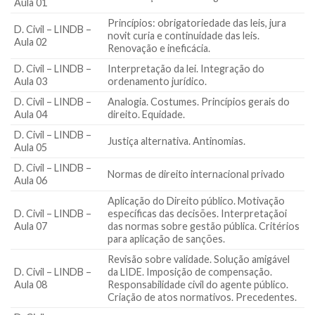
Aula 01
Princípios: obrigatoriedade das leis, jura
D. Civil – LINDB –
novit curia e continuidade das leis.
Aula 02
Renovação e ineficácia.
D. Civil – LINDB –
Interpretação da lei. Integração do
Aula 03
ordenamento jurídico.
D. Civil – LINDB –
Analogia. Costumes. Princípios gerais do
Aula 04
direito. Equidade.
D. Civil – LINDB –
Justiça alternativa. Antinomias.
Aula 05
D. Civil – LINDB –
Normas de direito internacional privado
Aula 06
Aplicação do Direito público. Motivação
D. Civil – LINDB –
específicas das decisões. Interpretaçãoi
Aula 07
das normas sobre gestão pública. Critérios
para aplicação de sanções.
Revisão sobre validade. Solução amigável
D. Civil – LINDB –
da LIDE. Imposição de compensação.
Aula 08
Responsabilidade civil do agente público.
Criação de atos normativos. Precedentes.