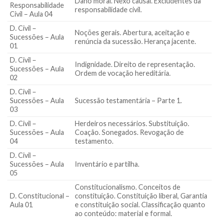
Dano moral. Nexo causal. Excludentes da
Responsabilidade
responsabilidade civil.
Civil – Aula 04
D. Civil –
Noções gerais. Abertura, aceitação e
Sucessões – Aula
renúncia da sucessão. Herança jacente.
01
D. Civil –
Indignidade. Direito de representação.
Sucessões – Aula
Ordem de vocação hereditária.
02
D. Civil –
Sucessões – Aula
Sucessão testamentária – Parte 1.
03
D. Civil –
Herdeiros necessários. Substituição.
Sucessões – Aula
Coação. Sonegados. Revogação de
04
testamento.
D. Civil –
Sucessões – Aula
Inventário e partilha.
05
Constitucionalismo. Conceitos de
D. Constitucional –
constituição. Constituição liberal, Garantia
Aula 01
e constituição social. Classificação quanto
ao conteúdo: material e formal.