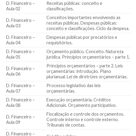
D. Financeiro –
Receitas públicas: conceito e
Aula 02
classificações.
Conceitos importantes envolvendo as
D. Financeiro –
receitas públicas. Despesas públicas:
Aula 03
conceito e classificações. Ciclo da despesa.
D. Financeiro –
Despesas públicas por precatórios e
Aula 04
requisitórios.
D. Financeiro –
Orçamento público. Conceito. Natureza
Aula 05
jurídica. Princípios orçamentários – parte 1.
Princípios orçamentários – parte 2. Leis
D. Financeiro –
orçamentárias: introdução. Plano
Aula 06
plurianual. Lei de diretrizes orçamentárias.
D. Financeiro –
Processo legislativo das leis
Aula 07
orçamentárias.
D. Financeiro –
Execução orçamentária. Créditos
Aula 08
Adicionais. Orçamento participativo.
Fiscalização e controle dos orçamentos.
D. Financeiro –
Controle interno e controle externo.
Aula 09
Tribunais de contas.
D. Financeiro –