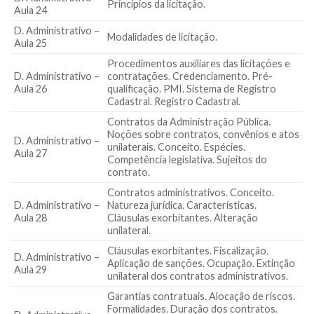
Princípios da licitação.
Aula 24
D. Administrativo –
Modalidades de licitação.
Aula 25
Procedimentos auxiliares das licitações e
D. Administrativo –
contratações. Credenciamento. Pré-
Aula 26
qualificação. PMI. Sistema de Registro
Cadastral. Registro Cadastral.
Contratos da Administração Pública.
Noções sobre contratos, convênios e atos
D. Administrativo –
unilaterais. Conceito. Espécies.
Aula 27
Competência legislativa. Sujeitos do
contrato.
Contratos administrativos. Conceito.
D. Administrativo –
Natureza jurídica. Características.
Aula 28
Cláusulas exorbitantes. Alteração
unilateral.
Cláusulas exorbitantes. Fiscalização.
D. Administrativo –
Aplicação de sanções. Ocupação. Extinção
Aula 29
unilateral dos contratos administrativos.
Garantias contratuais. Alocação de riscos.
Formalidades. Duração dos contratos.