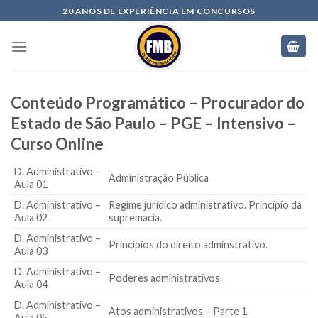
20 ANOS DE EXPERIÊNCIA EM CONCURSOS
Conteúdo Programático – Procurador do
Estado de São Paulo – PGE – Intensivo –
Curso Online
D. Administrativo –
Administração Pública
Aula 01
D. Administrativo –
Regime jurídico administrativo. Princípio da
Aula 02
supremacia.
D. Administrativo –
Princípios do direito adminstrativo.
Aula 03
D. Administrativo –
Poderes administrativos.
Aula 04
D. Administrativo –
Atos administrativos – Parte 1.
Aula 05