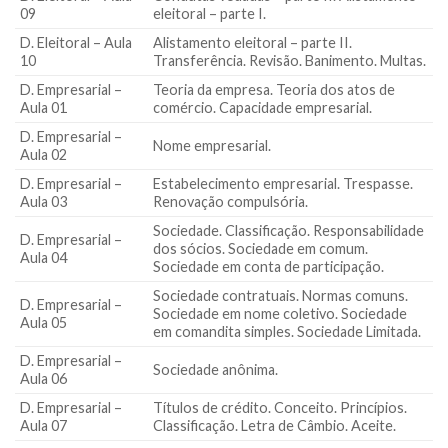
09
eleitoral – parte I.
D. Eleitoral – Aula
Alistamento eleitoral – parte II.
10
Transferência. Revisão. Banimento. Multas.
D. Empresarial –
Teoria da empresa. Teoria dos atos de
Aula 01
comércio. Capacidade empresarial.
D. Empresarial –
Nome empresarial.
Aula 02
D. Empresarial –
Estabelecimento empresarial. Trespasse.
Aula 03
Renovação compulsória.
Sociedade. Classificação. Responsabilidade
D. Empresarial –
dos sócios. Sociedade em comum.
Aula 04
Sociedade em conta de participação.
Sociedade contratuais. Normas comuns.
D. Empresarial –
Sociedade em nome coletivo. Sociedade
Aula 05
em comandita simples. Sociedade Limitada.
D. Empresarial –
Sociedade anônima.
Aula 06
D. Empresarial –
Títulos de crédito. Conceito. Princípios.
Aula 07
Classificação. Letra de Câmbio. Aceite.