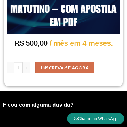
R$
500,00
/ mês em 4 meses.
INSCREVA-SE AGORA
Ficou com alguma dúvida?
Chame no WhatsApp