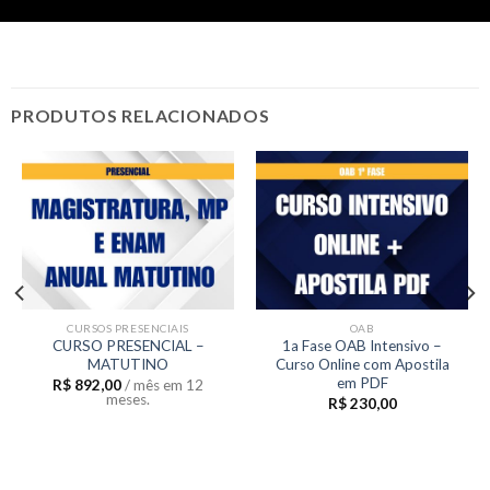
PRODUTOS RELACIONADOS
CURSOS PRESENCIAIS
OAB
CURSO PRESENCIAL –
1a Fase OAB Intensivo –
MATUTINO
Curso Online com Apostila
em PDF
R$
892,00
/ mês em 12
meses.
R$
230,00