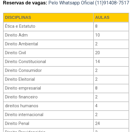
Pelo Whatsapp Oficial (11)91408-7517
Reservas de vagas:
DISCIPLINAS
AULAS
Ética e Estatuto
8
Direito Adm
10
Direito Ambiental
2
Direito Civil
20
Direito Constitucional
14
Direito Consumidor
2
Direito Eleitorial
2
Direito empresarial
8
Direito financeiro
2
direitos humanos
4
Direito internacional
2
Direito Penal
24