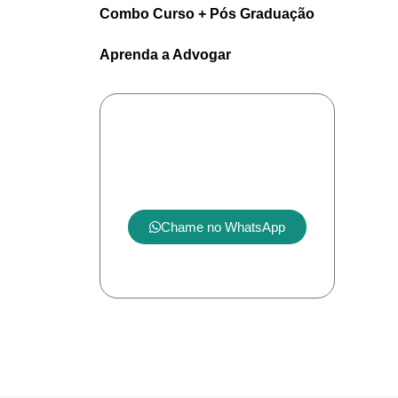
Combo Curso + Pós Graduação
Aprenda a Advogar
Tem alguma
dúvida?
Chame no WhatsApp