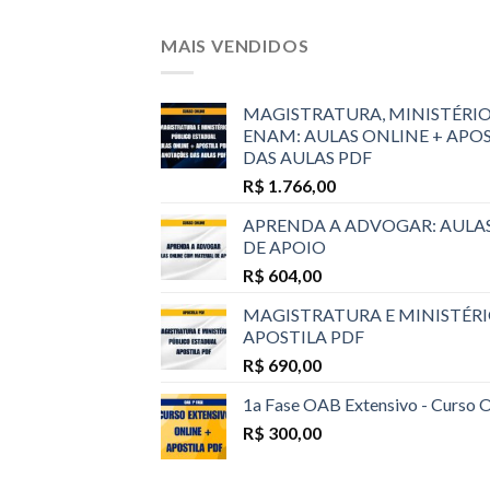
MAIS VENDIDOS
MAGISTRATURA, MINISTÉRIO
ENAM: AULAS ONLINE + APO
DAS AULAS PDF
R$
1.766,00
APRENDA A ADVOGAR: AULA
DE APOIO
R$
604,00
MAGISTRATURA E MINISTÉRI
APOSTILA PDF
R$
690,00
1a Fase OAB Extensivo - Curso 
R$
300,00