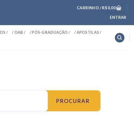
CARRINHO /
R$
0,00
ENTRAR
OS /
/ OAB /
/ PÓS-GRADUAÇÃO /
/ APOSTILAS /
PROCURAR