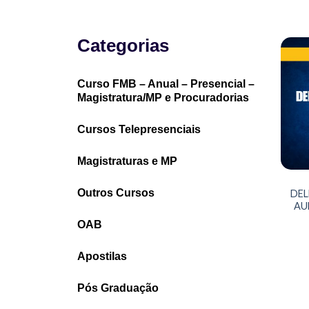
Categorias
Curso FMB – Anual – Presencial –
Magistratura/MP e Procuradorias
Cursos Telepresenciais
Magistraturas e MP
Outros Cursos
DEL
AU
OAB
Apostilas
Pós Graduação