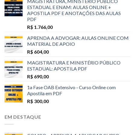
MAGISTRATURA, MINISTÉRIO PÚBLICO
ESTADUAL E ENAM: AULAS ONLINE +
APOSTILA PDF E ANOTAÇÕES DAS AULAS
PDF
R$
1.766,00
APRENDA A ADVOGAR: AULAS ONLINE COM
MATERIAL DE APOIO
R$
604,00
MAGISTRATURA E MINISTÉRIO PÚBLICO
ESTADUAL: APOSTILA PDF
R$
690,00
1a Fase OAB Extensivo - Curso Online com
Apostila em PDF
R$
300,00
EM DESTAQUE