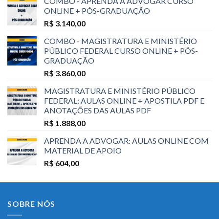
COMBO - APRENDA A ADVOGAR CURSO
ONLINE + PÓS-GRADUAÇÃO
R$
3.140,00
COMBO - MAGISTRATURA E MINISTÉRIO
PÚBLICO FEDERAL CURSO ONLINE + PÓS-
GRADUAÇÃO
R$
3.860,00
MAGISTRATURA E MINISTÉRIO PÚBLICO
FEDERAL: AULAS ONLINE + APOSTILA PDF E
ANOTAÇÕES DAS AULAS PDF
R$
1.888,00
APRENDA A ADVOGAR: AULAS ONLINE COM
MATERIAL DE APOIO
R$
604,00
SOBRE NÓS