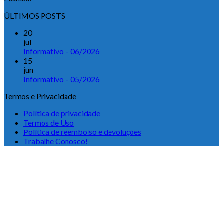
ÚLTIMOS POSTS
20
jul
Informativo – 06/2026
15
jun
Informativo – 05/2026
Termos e Privacidade
Política de privacidade
Termos de Uso
Política de reembolso e devoluções
Trabalhe Conosco!