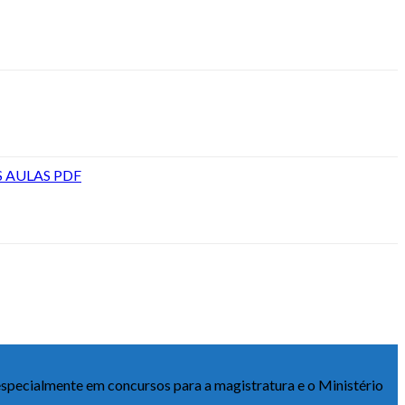
S AULAS PDF
especialmente em concursos para a magistratura e o Ministério