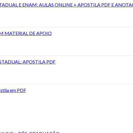
TADUAL E ENAM: AULAS ONLINE + APOSTILA PDF E ANOTA
M MATERIAL DE APOIO
STADUAL: APOSTILA PDF
stila em PDF