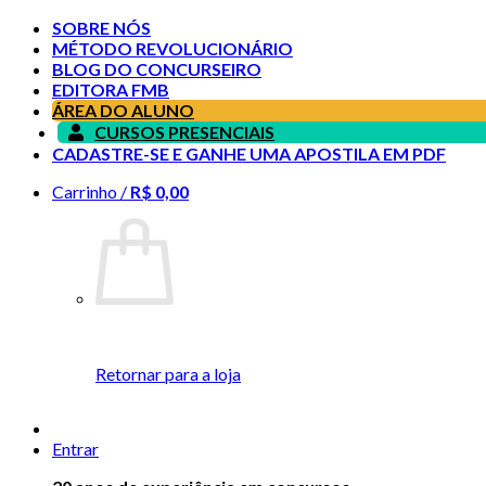
SOBRE NÓS
MÉTODO REVOLUCIONÁRIO
BLOG DO CONCURSEIRO
EDITORA FMB
ÁREA DO ALUNO
CURSOS PRESENCIAIS
CADASTRE-SE E GANHE UMA APOSTILA EM PDF
Carrinho /
R$
0,00
Retornar para a loja
Entrar