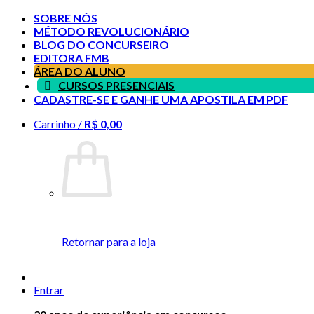
SOBRE NÓS
MÉTODO REVOLUCIONÁRIO
BLOG DO CONCURSEIRO
EDITORA FMB
ÁREA DO ALUNO
CURSOS PRESENCIAIS
CADASTRE-SE E GANHE UMA APOSTILA EM PDF
Carrinho /
R$
0,00
Retornar para a loja
Entrar