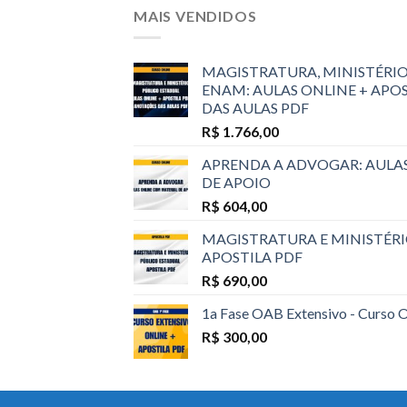
MAIS VENDIDOS
MAGISTRATURA, MINISTÉRIO
ENAM: AULAS ONLINE + APO
DAS AULAS PDF
R$
1.766,00
APRENDA A ADVOGAR: AULA
DE APOIO
R$
604,00
MAGISTRATURA E MINISTÉRI
APOSTILA PDF
R$
690,00
1a Fase OAB Extensivo - Curso 
R$
300,00