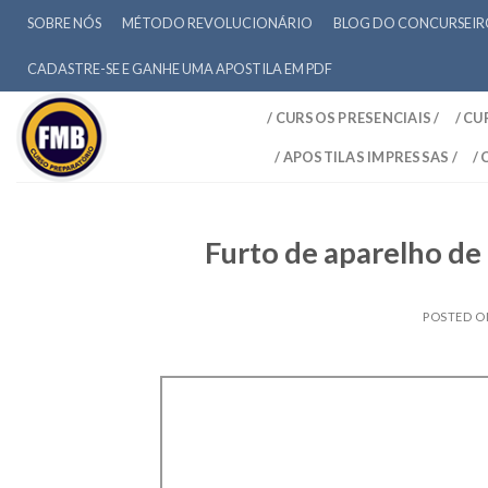
SOBRE NÓS
MÉTODO REVOLUCIONÁRIO
BLOG DO CONCURSEI
CADASTRE-SE E GANHE UMA APOSTILA EM PDF
/ CURSOS PRESENCIAIS /
/ CU
/ APOSTILAS IMPRESSAS /
/
Furto de aparelho de
POSTED 