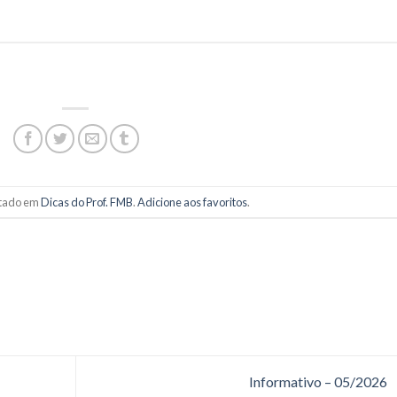
ostado em
Dicas do Prof. FMB
.
Adicione aos favoritos
.
Informativo – 05/2026