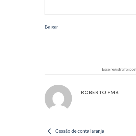
Baixar
Esse registro foi p
ROBERTO FMB
Cessão de conta laranja