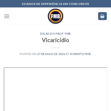
20 ANOS DE EXPERIÊNCIA EM CONCURSOS
DICAS DO PROF. FMB
Vicaricídio
POSTED ON
27 DE MAIO DE 2026
BY
ROBERTO FMB