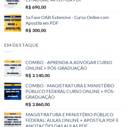
R$
690,00
1a Fase OAB Extensivo - Curso Online com
Apostila em PDF
R$
300,00
EM DESTAQUE
COMBO - APRENDA A ADVOGAR CURSO
ONLINE + PÓS-GRADUAÇÃO
R$
3.140,00
COMBO - MAGISTRATURA E MINISTÉRIO
PÚBLICO FEDERAL CURSO ONLINE + PÓS-
GRADUAÇÃO
R$
3.860,00
MAGISTRATURA E MINISTÉRIO PÚBLICO
FEDERAL: AULAS ONLINE + APOSTILA PDF E
ANOTAÇÕES DAS AULAS PDF